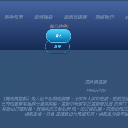
跳
至
新手教學
遊戲種類
娛樂城優惠
聯絡我們
主
如何註冊?
要
內
登入
容
註冊
捕魚機遊戲
FINSHING
《捕魚機遊戲》是大型平板類遊戲機，可供多人同時遊戲，遊戲通過
己的炮臺擊落魚群而獲得獎勵。遊戲中玩家家把遊戲幣投進 投幣口
移動拍打發射鍵，就能向前方發射網 炮，拍打發射鍵，就能把炮的
捉到魚後，就會 直接退出代幣或彩票。捕到魚的倍率