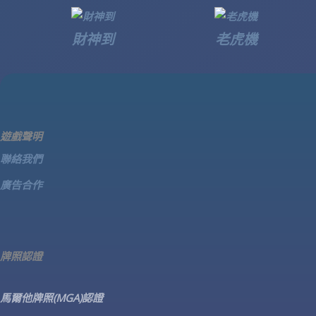
財神到
老虎機
遊戲聲明
聯絡我們
廣告合作
牌照認證
馬爾他牌照(MGA)認證