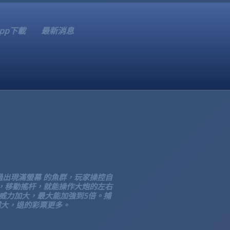
app下載
最新消息
出現滿螢幕 的魚群，玩家操控自
，移動搖杆，就能操作大炮的左右
威力加大，最大能加強到5倍。捕
越大，退的彩票更多。