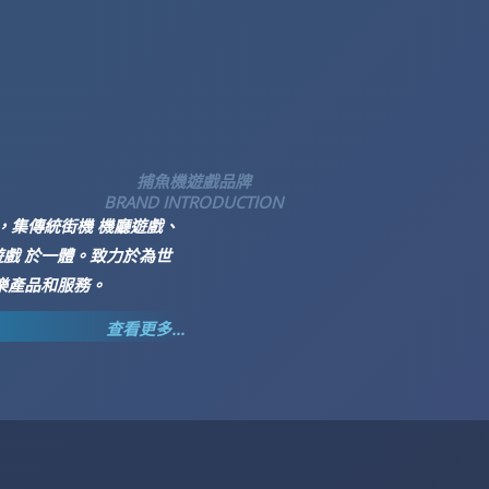
捕魚機遊戲品牌
BRAND INTRODUCTION
，集傳統街機 機廳遊戲、
戲 於一體。致力於為世
樂產品和服務。
查看更多...