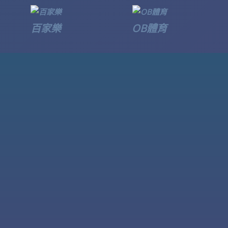
百家樂
OB體育