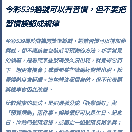
今彩539選號可以有習慣，但不要把
習慣誤認成規律
今彩539屬於隨機開獎型遊戲，選號習慣可以增加參
與感，卻不應該被包裝成可預測的方法。新手常見
的誤區，是看到某些號碼很久沒出現，就覺得它們
下一期更有機會；或看到某些號碼近期常出現，就
覺得熱度會延續。這些想法都很自然，但不代表開
獎機率會因此改變。
比較健康的玩法，是把選號分成「娛樂偏好」與
「預算規劃」兩件事。娛樂偏好可以是生日、紀念
日、冷熱門號碼混搭，或固定一組號碼長期參與；