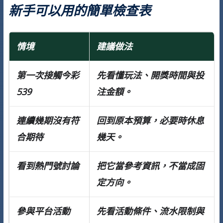
新手可以用的簡單檢查表
情境
建議做法
第一次接觸今彩
先看懂玩法、開獎時間與投
539
注金額。
連續幾期沒有符
回到原本預算，必要時休息
合期待
幾天。
看到熱門號討論
把它當參考資訊，不當成固
定方向。
參與平台活動
先看活動條件、流水限制與