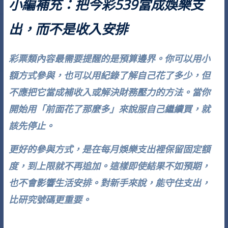
小編補充：把今彩539當成娛樂支
出，而不是收入安排
彩票類內容最需要提醒的是預算邊界。你可以用小
額方式參與，也可以用紀錄了解自己花了多少，但
不應把它當成補收入或解決財務壓力的方法。當你
開始用「前面花了那麼多」來說服自己繼續買，就
該先停止。
更好的參與方式，是在每月娛樂支出裡保留固定額
度，到上限就不再追加。這樣即使結果不如預期，
也不會影響生活安排。對新手來說，能守住支出，
比研究號碼更重要。