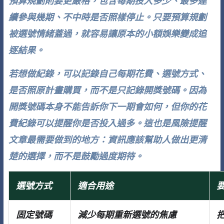
預算規劃則要更嚴格，包含每期投入多少、最多連
續參與幾期、不中時是否照樣停止。只要預算規劃
被選號情緒蓋過，就容易讓原本的小額娛樂變成追
逐結果。
若想做紀錄，可以記錄自己每期花費、選號方式、
是否照原計畫購買，而不是只記錄開獎號碼。因為
開獎號碼本身不能告訴你下一期會如何，但你的花
費紀錄可以提醒你是否投入過多。這也是風險提醒
文章最需要做到的地方：資訊應該幫助人做出更清
楚的選擇，而不是鼓勵過度期待。
選號方式
適合用途
固定號碼
減少每期重新選號的焦慮