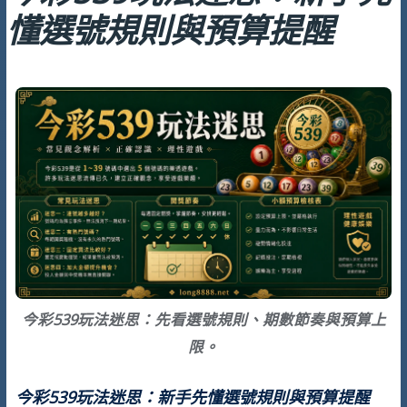
懂選號規則與預算提醒
今彩539玩法迷思：先看選號規則、期數節奏與預算上
限。
今彩539玩法迷思：新手先懂選號規則與預算提醒