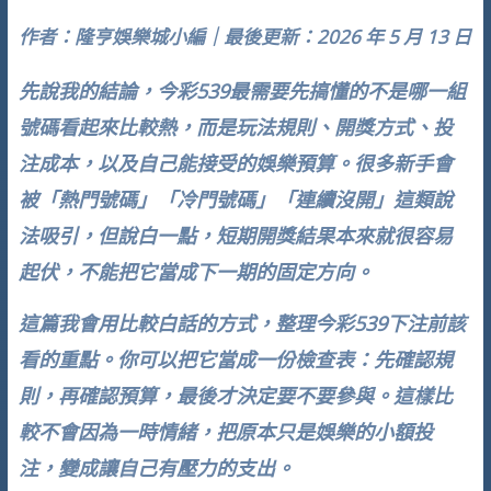
作者：隆亨娛樂城小編｜最後更新：2026 年 5 月 13 日
先說我的結論，今彩539最需要先搞懂的不是哪一組
號碼看起來比較熱，而是玩法規則、開獎方式、投
注成本，以及自己能接受的娛樂預算。很多新手會
被「熱門號碼」「冷門號碼」「連續沒開」這類說
法吸引，但說白一點，短期開獎結果本來就很容易
起伏，不能把它當成下一期的固定方向。
這篇我會用比較白話的方式，整理今彩539下注前該
看的重點。你可以把它當成一份檢查表：先確認規
則，再確認預算，最後才決定要不要參與。這樣比
較不會因為一時情緒，把原本只是娛樂的小額投
注，變成讓自己有壓力的支出。