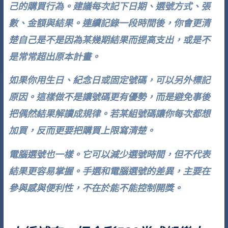
己的購買行為。建議每次記下日期、選號方式、張
數、金額與結果。連續記錄一段時間後，你會更清
楚自己是不是因為某幾期結果而提高支出，或是不
是常常超出原本計畫。
如果你用生日、紀念日或固定號碼，可以另外標記
原因。這樣做不是讓號碼更有優勢，而是避免事後
把偶然結果解讀成規律。若某組號碼讓你每次都想
加買，反而更要把購買上限寫清楚。
電腦選號也一樣。它可以減少選號時間，但不代表
結果更容易掌握。手選和電腦選號的差異，主要在
參與感與便利性，不在於能不能控制開獎。