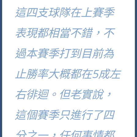
這四支球隊在上賽季
表現都相當不錯，不
過本賽季打到目前為
止勝率大概都在5成左
右徘迴。但老實說，
這個賽季只進行了四
分之一，任何事情都