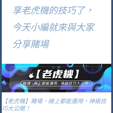
享老虎機的技巧了，
今天小編就來與大家
分享賭場
【老
虎
機】
賭
場、
線
【老虎機】賭場、線上都能運用，神級技
上
巧大公開！
都