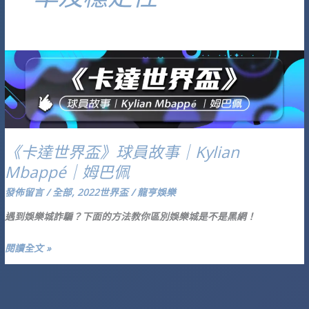
《卡
達
世
界
盃》
球
《卡達世界盃》球員故事｜Kylian
員
Mbappé｜姆巴佩
故
發佈留言
/
全部
,
2022世界盃
/
龍亨娛樂
事
｜
遇到娛樂城詐騙？下面的方法教你區別娛樂城是不是黑網！
Kylian
Mbappé
閱讀全文 »
｜
姆
巴