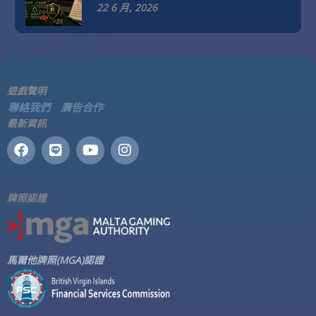
22 6 月, 2026
遊戲聲明
聯絡我們
廣告合作
最新資訊
F
L
Y
I
a
i
o
n
c
n
u
s
e
e
t
t
b
u
a
牌照認證
o
b
g
o
e
r
k
a
m
馬爾他牌照(MGA)認證