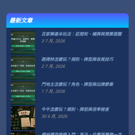
佩
最新文章
百家樂基本玩法：莊閒和、補牌與預算提醒
3 7 月, 2026
跑得快怎麼玩？規則、牌型與收尾技巧
2 7 月, 2026
鬥地主怎麼玩？角色、牌型與出牌節奏
1 7 月, 2026
牛牛怎麼玩？規則、牌型與倍率檢查
30 6 月, 2026
德州撲克術語入門：盲注、位置與棄牌一次