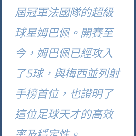
屆冠軍法國隊的超級
球星姆巴佩。開賽至
今，姆巴佩已經攻入
了5球，與梅西並列射
手榜首位，也證明了
這位足球天才的高效
率及穩定性。