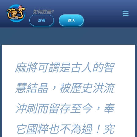
跳
Men
至
如何註冊?
主
註冊
登入
要
內
容
麻將可謂是古人的智
慧結晶，被歷史洪流
沖刷而留存至今，奉
它國粹也不為過！究