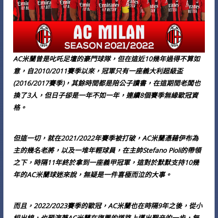
AC米蘭曾是叱吒足壇的豪門球隊，但在這近10幾年過得不算如
意，自2010/2011賽季以來，冠軍只有一座義大利超級盃
(2016/2017賽季)，其餘時間都是陪公子讀書，在這期間老闆也
換了3人，但日子卻是一年不如一年，連續8個賽季無緣歐冠資
格。
但這一切，就在2021/2022年賽季被打破，AC米蘭憑藉伊布為
主的幾名老將，以及一堆年輕球員，在主帥Stefano Pioli的帶領
之下，時隔11年終於拿到一座義甲冠軍，這對於默默支持10幾
年的AC米蘭球迷來說，無疑是一件喜極而泣的大事。
而且，2022/2023賽季的歐冠，AC米蘭也在時隔9年之後，從小
組出線，也預演著AC米蘭在復興的道路上邁出艱辛的一步，無