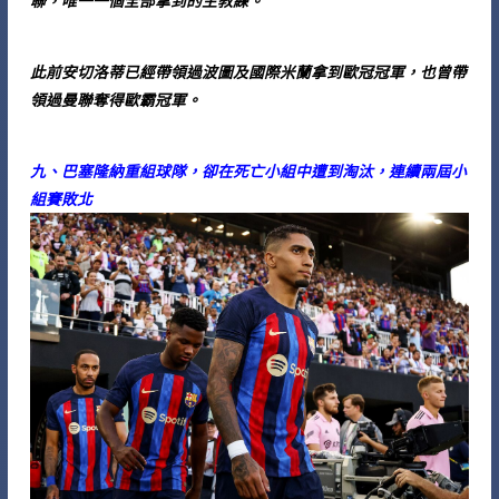
聯，唯一一個全部拿到的主教練。
此前安切洛蒂已經帶領過波圖及國際米蘭拿到歐冠冠軍，也曾帶
領過曼聯奪得歐霸冠軍。
九、巴塞隆納重組球隊，卻在死亡小組中遭到淘汰，連續兩屆小
組賽敗北