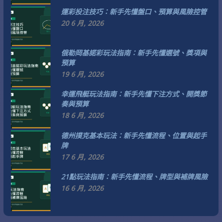
運彩投注技巧：新手先懂盤口、預算與風險控管
20 6 月, 2026
俄勒岡基諾彩玩法指南：新手先懂選號、獎項與
預算
19 6 月, 2026
幸運飛艇玩法指南：新手先懂下注方式、開獎節
奏與預算
18 6 月, 2026
德州撲克基本玩法：新手先懂流程、位置與起手
牌
17 6 月, 2026
21點玩法指南：新手先懂流程、牌型與補牌風險
16 6 月, 2026