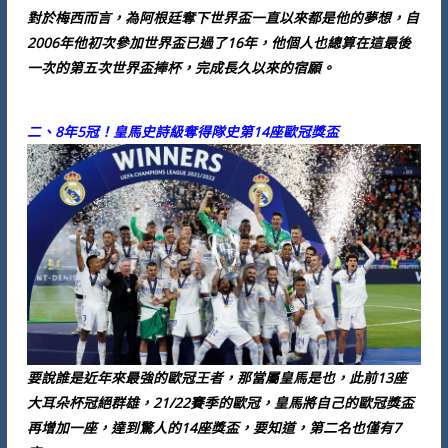
對於梅西而言，為阿根廷奪下世界盃一直以來都是他的夢想，自
2006年他初次參加世界盃已過了16年，他個人也總算在這最後
一次的第五次世界盃捧杯，完成長久以來的宿願。
二、8年5冠！皇馬史詩級奪得隊史第14座歐冠獎盃
要說誰是近年來最強的歐冠王者，那當屬皇馬是也，此前13座
大耳朵杯冠絕群雄，21/22賽季的歐冠，皇馬將自己的歐冠獎盃
再增加一座，達到驚人的14座獎盃，要知道，第二名也僅有7