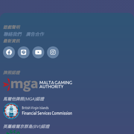
遊戲聲明
聯絡我們
廣告合作
最新資訊
F
L
Y
I
a
i
o
n
c
n
u
s
e
e
t
t
b
u
a
牌照認證
o
b
g
o
e
r
k
a
m
馬爾他牌照(MGA)認證
英屬維爾京群島(BVI)認證