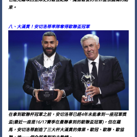
束。
八、大滿貫！安切洛蒂率隊奪得歐聯盃冠軍
在拿到歐聯杯冠軍之前，安切洛蒂已經4年未能拿到一座冠軍獎
盃(最近一座是16/17賽季在曼聯拿到的歐聯盃冠軍)，但在羅
馬，安切洛蒂創造了三大杯大滿貫的偉業。歐冠、歐聯、歐協