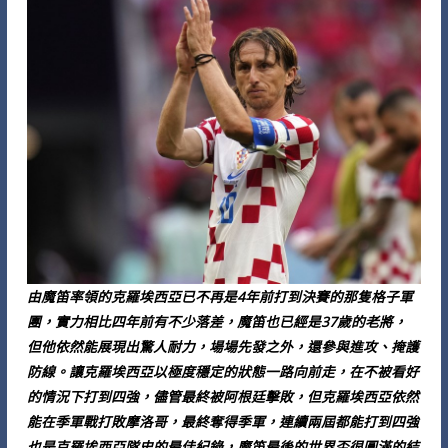
由魔笛率領的克羅埃西亞已不再是4年前打到決賽的那隻格子軍
團，實力相比四年前有不少落差，魔笛也已經是37歲的老將，
但他依然能展現出驚人耐力，場場先發之外，還參與進攻、掩護
防線。讓克羅埃西亞以極度穩定的狀態一路向前走，在不被看好
的情況下打到四強，儘管最終被阿根廷擊敗，但克羅埃西亞依然
能在季軍戰打敗摩洛哥，最終奪得季軍，連續兩屆都能打到四強
也是克羅埃西亞隊史的最佳紀錄，魔笛最後的世界盃很圓滿的結