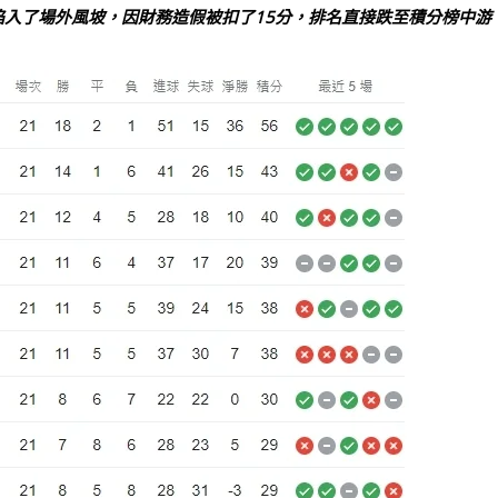
入了場外風坡，因財務造假被扣了15分，排名直接跌至積分榜中游