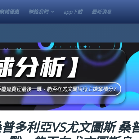
樂城優惠
聯絡我們
app下載
最新消息
普多利亞VS尤文圖斯 桑