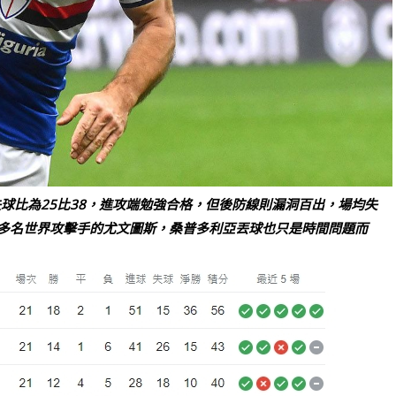
球比為25比38，進攻端勉強合格，但後防線則漏洞百出，場均失
有多名世界攻擊手的尤文圖斯，桑普多利亞丟球也只是時間問題而