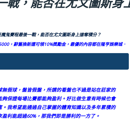
一戰，能否在尤文圖斯身
利亞魔鬼賽程最後一戰，能否在尤文圖斯身上搶奪積分？
5000，辭舊換新還可領10%獎勵金，最優的內容都在隆亨娛樂城．
球無假球，盤皆假盤，所謂的看盤也不過是站在莊家的
能夠保證每場比賽都能夠盈利。好比做生意有時候也會
富。我希望能通過自己掌握的體育知識以及多年累積的
盈利能超過60%，那我們即是勝利的一方了。