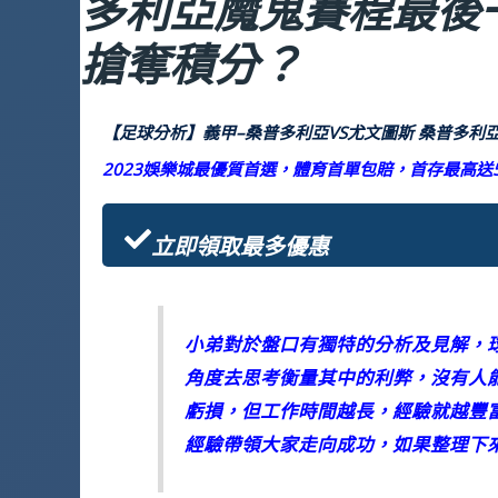
多利亞魔鬼賽程最後
搶奪積分？
【足球分析】義甲–桑普多利亞VS尤文圖斯 桑普多
2023娛樂城最優質首選，體育首單包賠，首存最高送
立即領取最多優惠
小弟對於盤口有獨特的分析及見解，
角度去思考衡量其中的利弊，沒有人
虧損，但工作時間越長，經驗就越豐
經驗帶領大家走向成功，如果整理下來