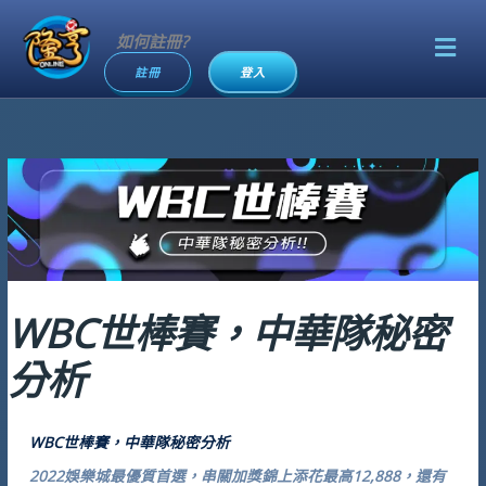
跳
Men
至
如何註冊?
主
註冊
登入
要
內
容
WBC世棒賽，中華隊秘密
分析
WBC世棒賽，中華隊秘密分析
2022娛樂城最優質首選，串關加獎錦上添花最高12,888，還有