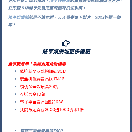
好加在從足球到棒球，
隆亨娛樂城
的體育選項永遠幫你傳好好，
立即登入即能享受最完整的體育投注系統。
隆亨娛樂城
就是不讓你睡，天天看賽事下對注，2023好運一整
年！
隆亨娛樂城更多優惠
隆亨慶週年！期間限定活動優惠
歡迎新朋友跳槽加碼30趴
獎金挑戰賽最高送17416
復仇金全館最高20趴
存送最高10萬
電子平台最高回饋3688
期間限定首存2000送1000流水1倍
首存三重奏最高送5000