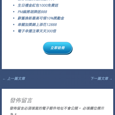
生日禮金紅包1000免費送
PM麻將胡牌送888
辭舊換新最高可領10%獎勵金
串關加獎錦上添花12888
電子幸運注單天天300倍
立即註冊
←
上一篇文章
下一篇文章
→
發佈留言
發佈留言必須填寫的電子郵件地址不會公開。
必填欄位標示
為
*