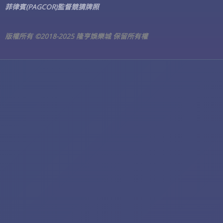
菲律賓(PAGCOR)監督競猜牌照
版權所有 ©2018-2025 隆亨娛樂城 保留所有權