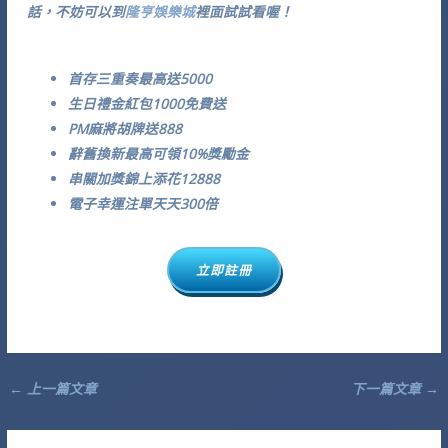
話，不妨可以到
隆亨娛樂城
裡面試試看喔！
首存三重奏最高送5000
生日禮金紅包1000免費送
PM麻將胡牌送888
辭舊換新最高可領10%獎勵金
串關加獎錦上添花12888
電子幸運注單天天300倍
立即註冊
←
上一篇文章
下一篇文章
→