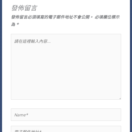
發佈留言
發佈留言必須填寫的電子郵件地址不會公開。
必填欄位標示
為
*
請
在
這
裡
輸
入
內
容...
Name*
電