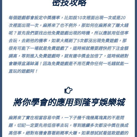
密技攻略
每個遊戲都會設定中獎機率，比如說10次裡面出現一次或是20
次裡面出現一次，麻將來了也不例外，那如何在麻將來了賺大錢
呢？首先我們要找出他免費遊戲出現的時機，所以應該用低倍率
去玩，去刷他的機率，如果大概刷了5次都沒出現免費遊戲，那
很有可能下一場就是免費遊戲了，這時候就需要趕快把下注金額
調高，等到進入免費遊戲時，就有連中獎金加倍了，這時候絕對
會賺得盆滿缽滿！因為免費遊戲是不用花費你任何一毛錢就能一
直玩的遊戲阿！
將你學會的應用到隆亨娛樂城
麻將來了實在相當容易中獎，一下子幾千塊幾萬塊真的不是問
題，切記一定要先用低倍率去玩，等到連續多次都沒中獎在換成
高倍率，絕對有機會靠著刷概率大賺。如果想試試看這款遊戲的