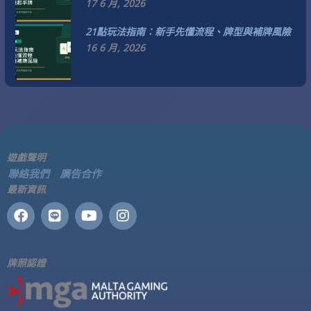
17 6 月, 2026
21點玩法指南：新手先懂流程、牌型與補牌風險
16 6 月, 2026
遊戲聲明
聯絡我們
廣告合作
最新資訊
F
L
Y
I
a
i
o
n
c
n
u
s
e
e
t
t
b
u
a
牌照認證
o
b
g
o
e
r
k
a