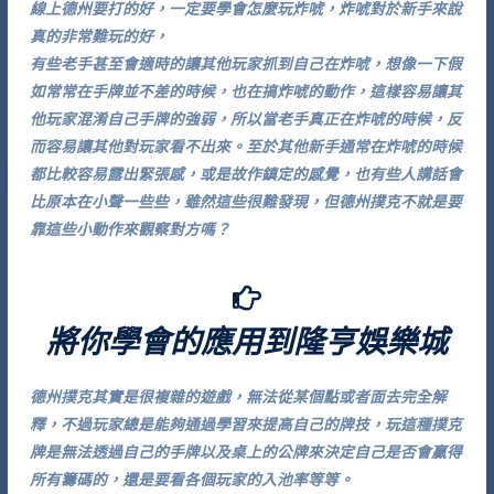
線上德州要打的好，一定要學會怎麼玩炸唬，炸唬對於新手來說
真的非常難玩的好，
有些老手甚至會適時的讓其他玩家抓到自己在炸唬，想像一下假
如常常在手牌並不差的時候，也在搞炸唬的動作，這樣容易讓其
他玩家混淆自己手牌的強弱，所以當老手真正在炸唬的時候，反
而容易讓其他對玩家看不出來。至於其他新手通常在炸唬的時候
都比較容易露出緊張感，或是故作鎮定的感覺，也有些人講話會
比原本在小聲一些些，雖然這些很難發現，但德州撲克不就是要
靠這些小動作來觀察對方嗎？
將你學會的應用到隆亨娛樂城
德州撲克其實是很複雜的遊戲，無法從某個點或者面去完全解
釋，不過玩家總是能夠通過學習來提高自己的牌技，玩這種撲克
牌是無法透過自己的手牌以及桌上的公牌來決定自己是否會贏得
所有籌碼的，還是要看各個玩家的入池率等等。