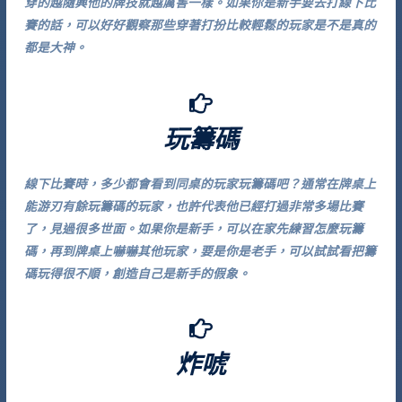
穿的越隨興他的牌技就越厲害一樣。如果你是新手要去打線下比
賽的話，可以好好觀察那些穿著打扮比較輕鬆的玩家是不是真的
都是大神。
玩籌碼
線下比賽時，多少都會看到同桌的玩家玩籌碼吧？通常在牌桌上
能游刃有餘玩籌碼的玩家，也許代表他已經打過非常多場比賽
了，見過很多世面。如果你是新手，可以在家先練習怎麼玩籌
碼，再到牌桌上嚇嚇其他玩家，要是你是老手，可以試試看把籌
碼玩得很不順，創造自己是新手的假象。
炸唬