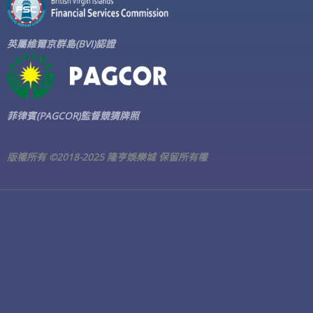
英屬維爾京群島(BVI)認證
菲律賓(PAGCOR)監督競猜牌照
版權所有 ©2018-2025 隆亨娛樂城 保留所有權