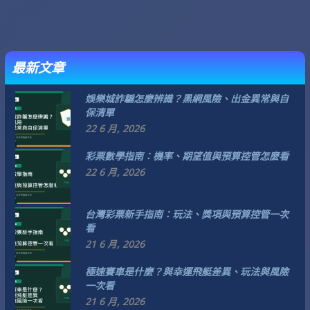
最新文章
娛樂城詐騙怎麼辨識？黑網風險、出金異常與自
保清單
22 6 月, 2026
彩票數學指南：機率、期望值與預算控管怎麼看
22 6 月, 2026
台灣彩票新手指南：玩法、獎項與預算控管一次
看
21 6 月, 2026
極速賽車是什麼？與幸運飛艇差異、玩法與風險
一次看
21 6 月, 2026