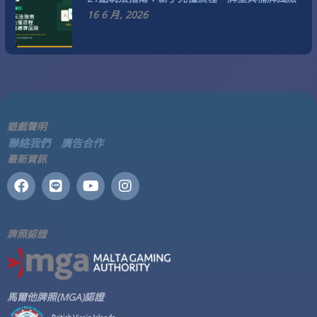
16 6 月, 2026
遊戲聲明
聯絡我們
廣告合作
最新資訊
F
L
Y
I
a
i
o
n
c
n
u
s
e
e
t
t
b
u
a
牌照認證
o
b
g
o
e
r
k
a
m
馬爾他牌照(MGA)認證