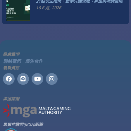
21點玩法指南：新手先懂流程、牌型與補牌風險
16 6 月, 2026
遊戲聲明
聯絡我們
廣告合作
最新資訊
F
L
Y
I
a
i
o
n
c
n
u
s
e
e
t
t
b
u
a
牌照認證
o
b
g
o
e
r
k
a
m
馬爾他牌照(MGA)認證