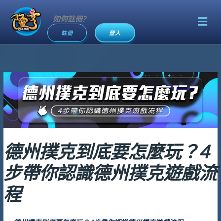
跳
Men
至
如何註冊?
主
註冊
登入
要
內
容
德州撲克到底要怎麼玩？4
步帶你認識德州撲克遊戲流
程