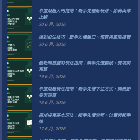
幸運飛艇入門指南：新手先理解玩法、節奏與停
止線
20 6 月, 2026
運彩投注技巧：新手先懂盤口、預算與風險控管
20 6 月, 2026
俄勒岡基諾彩玩法指南：新手先懂選號、獎項與
預算
19 6 月, 2026
幸運飛艇玩法指南：新手先懂下注方式、開獎節
奏與預算
18 6 月, 2026
德州撲克基本玩法：新手先懂流程、位置與起手
牌
17 6 月, 2026