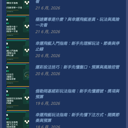
看
21 6 月, 2026
極速賽車是什麼？與幸運飛艇差異、玩法與風險
一次看
21 6 月, 2026
幸運飛艇入門指南：新手先理解玩法、節奏與停
止線
20 6 月, 2026
運彩投注技巧：新手先懂盤口、預算與風險控管
20 6 月, 2026
俄勒岡基諾彩玩法指南：新手先懂選號、獎項與
預算
19 6 月, 2026
幸運飛艇玩法指南：新手先懂下注方式、開獎節
奏與預算
18 6 月, 2026