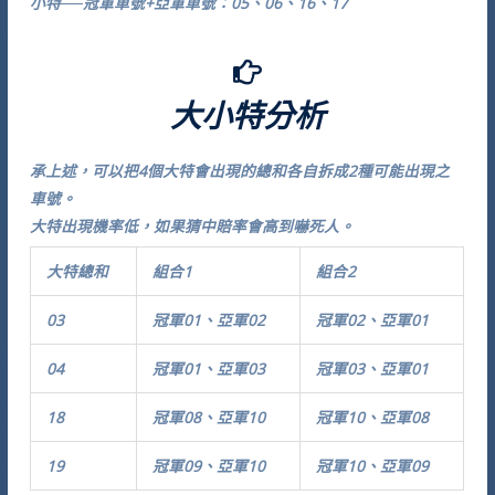
小特──冠軍車號+亞軍車號：05、06、16、17
大小特分析
承上述，可以把4個大特會出現的總和各自拆成2種可能出現之
車號。
大特出現機率低，如果猜中賠率會高到嚇死人。
大特總和
組合
1
組合
2
03
冠軍01、亞軍02
冠軍02、亞軍01
04
冠軍01、亞軍03
冠軍03、亞軍01
18
冠軍08、亞軍10
冠軍10、亞軍08
19
冠軍09、亞軍10
冠軍10、亞軍09