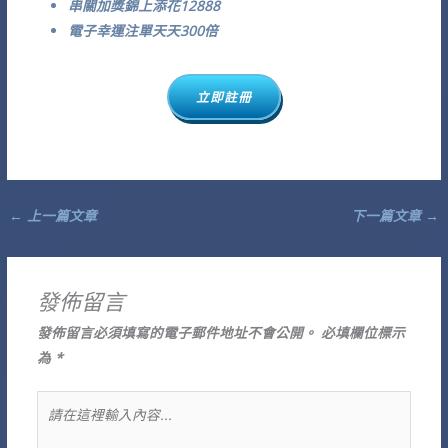
串關加獎錦上添花12888
電子幸運注單天天300倍
立即註冊
←
上一篇文章
下一篇文章
→
發佈留言
發佈留言必須填寫的電子郵件地址不會公開。
必填欄位標示
為
*
請
在