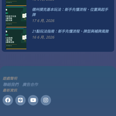
德州撲克基本玩法：新手先懂流程、位置與起手
牌
17 6 月, 2026
21點玩法指南：新手先懂流程、牌型與補牌風險
16 6 月, 2026
遊戲聲明
聯絡我們
廣告合作
最新資訊
F
L
Y
I
a
i
o
n
c
n
u
s
e
e
t
t