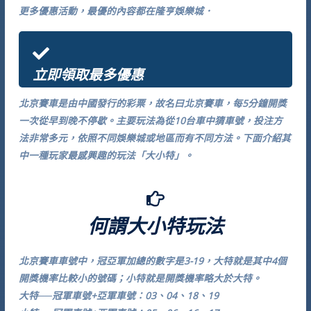
更多優惠活動，最優的內容都在隆亨娛樂城．
立即領取最多優惠
北京賽車是由中國發行的彩票，故名曰北京賽車，每5分鐘開獎
一次從早到晚不停歇。主要玩法為從10台車中猜車號，投注方
法非常多元，依照不同娛樂城或地區而有不同方法。下面介紹其
中一種玩家最感興趣的玩法「大小特」。
何謂大小特玩法
北京賽車車號中，冠亞軍加總的數字是3-19，大特就是其中4個
開獎機率比較小的號碼；小特就是開獎機率略大於大特。
大特──冠軍車號+亞軍車號：03、04、18、19