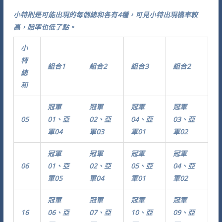
小特則是可能出現的每個總和各有4種，可見小特出現機率較
高，賠率也低了點。
小
特
組合
1
組合
2
組合
3
組合
2
總
和
冠軍
冠軍
冠軍
冠軍
05
01、亞
02、亞
04、亞
03、亞
軍04
軍03
軍01
軍02
冠軍
冠軍
冠軍
冠軍
06
01、亞
02、亞
05、亞
04、亞
軍05
軍04
軍01
軍02
冠軍
冠軍
冠軍
冠軍
16
06、亞
07、亞
10、亞
09、亞