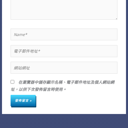
內
容...
Name*
電
子
郵
網
件
站
地
網
在
瀏覽器
中儲存顯示名稱、電子郵件地址及個人網站網
址
址
址，以供下次發佈留言時使用。
*