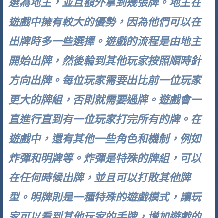
選為地主，並且額外拿到幾張牌。地主在
遊戲中擁有較大的優勢，因為他們可以在
出牌時多一些選擇。遊戲的流程是由地主
開始出牌，然後輪到其他玩家按照順時針
方向出牌。每位玩家需要出比前一位玩家
更大的牌組，否則就需要過牌。遊戲會一
直進行直到有一位玩家打完所有的牌。在
遊戲中，還有其他一些角色和機制，例如
炸彈和明牌等。炸彈是特殊的牌組，可以
在任何時候出牌，並且可以打敗其他牌
型。明牌則是一種特殊的遊戲模式，讓玩
家可以看到其他玩家的手牌，增加遊戲的