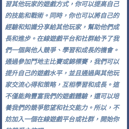
習其他玩家的遊戲方式，你可以提高自己
的技能和戰術。同時，你也可以將自己的
經驗和知識分享給其他玩家，幫助他們成
長和進步。在線遊戲平台和社群給予了我
們一個與他人競爭、學習和成長的機會。
通過參加鬥地主比賽或錦標賽，我們可以
提升自己的遊戲水平，並且通過與其他玩
家交流心得和策略，互相學習和成長。這
不僅能夠豐富我們的遊戲體驗，還可以培
養我們的競爭慾望和社交能力。所以，不
妨加入一個在線遊戲平台或社群，開始你