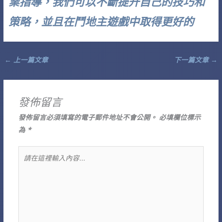
業指導，我們可以不斷提升自己的技巧和
策略，並且在鬥地主遊戲中取得更好的
←
上一篇文章
下一篇文章
→
發佈留言
發佈留言必須填寫的電子郵件地址不會公開。
必填欄位標示
為
*
請
在
這
裡
輸
入