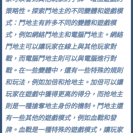
策略性。探索鬥地主的不同變體和遊戲模
式：鬥地主有許多不同的變體和遊戲模
式，例如網絡鬥地主和電腦鬥地主。網絡
鬥地主可以讓玩家在線上與其他玩家對
戰，而電腦鬥地主則可以與電腦進行對
戰。在一些變體中，還有一些特殊的規則
和玩法，例如加倍和抢地主。加倍可以讓
玩家在遊戲中獲得更高的得分，而抢地主
則是一種搶奪地主身份的機制。鬥地主還
有一些其他的遊戲模式，例如血戰和發
牌。血戰是一種特殊的遊戲模式，讓玩家