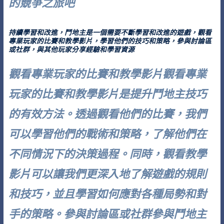
的競爭之旅吧
持續學習和改進，鬥地主是一個需要不斷學習和改進的遊戲，觀看
專業玩家的比賽和教學影片，學習他們的技巧和策略，參與討論區
或社群，與其他玩家分享經驗和學習資源
觀看專業玩家的比賽和教學影片觀看專業
玩家的比賽和教學影片是提升鬥地主技巧
的有效方法。透過觀看他們的比賽，我們
可以學習他們的戰術和策略，了解他們在
不同情況下的決策過程。同時，觀看教學
影片可以讓我們更深入地了解遊戲的規則
和技巧，並且學習如何應對各種局勢和對
手的策略。參與討論區或社群參與鬥地主