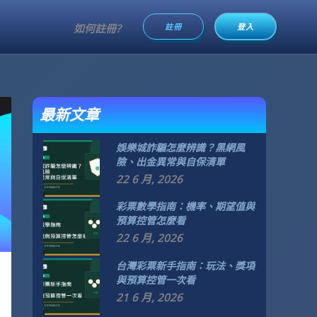
如何註冊?
註冊
登入
最新文章
娛樂城詐騙怎麼辨識？黑網風
險、出金異常與自保清單
22 6 月, 2026
彩票數學指南：機率、期望值與
預算控管怎麼看
22 6 月, 2026
台灣彩票新手指南：玩法、獎項
與預算控管一次看
21 6 月, 2026