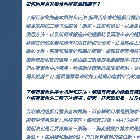
如何利用百家樂預測提高贏錢機率？
了解百家樂的基本規則和玩法-解釋百家樂的遊戲目標
紹百家樂的三種下注選項：閒家、莊家和和局，以及各
使用方法，以及如何根據過去的遊戲結果預測未來的趨
解釋它們的意義和如何利用它們進行預測。注意賭桌上
輸的次數、莊家和閒家的勝率比例等。提醒玩家要保持
趨勢做出明智的選擇。應用賭注策略提高贏錢機率-探
們在百家樂中的應用。強調賭注策略的風險和限制，並
場和遊戲平台-提供選擇信賴的線上賭場和遊戲平台的
了解百家樂的基本規則和玩法，解釋百家樂的遊戲目標
介紹百家樂的三種下注選項：閒家、莊家和和局，以及
百家樂的遊戲目標和基本規則，百家樂的目標是預測哪
遊戲中使用的是八副撲克牌，每副牌52張，共416張
規則決定是否要再抽第三張牌。，牌面點數計算方式是將A
為點。，如果總和超過9點，則只計算總和的個位數。例