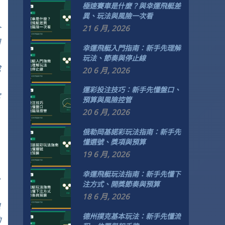
極速賽車是什麼？與幸運飛艇差
異、玩法與風險一次看
介
21 6 月, 2026
和
幸運飛艇入門指南：新手先理解
玩法、節奏與停止線
或
20 6 月, 2026
運彩投注技巧：新手先懂盤口、
它
預算與風險控管
20 6 月, 2026
俄勒岡基諾彩玩法指南：新手先
懂選號、獎項與預算
19 6 月, 2026
幸運飛艇玩法指南：新手先懂下
，
注方式、開獎節奏與預算
18 6 月, 2026
德州撲克基本玩法：新手先懂流
的