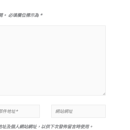
開。
必填欄位標示為
*
網
站
網
地址及個人網站網址，以供下次發佈留言時使用。