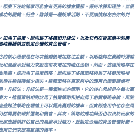
，那麼下注給閒家可能會有更高的機會獲勝。保持冷靜和理性，並根
成功的關鍵。記住，賭博是一種娛樂活動，不要讓情緒左右你的判
，如馬丁格爾、逆向馬丁格爾和升級法，以及它們在百家樂中的應
略時要謹慎並設定合理的資金管理。
它的核心思想是在每次輸錢後增加賭注金額，以期能夠在贏錢時彌補
況和風險承受能力來設定每次增加的賭注金額。然而，這種策略存在
金耗盡。逆向馬丁格爾策略：逆向馬丁格爾策略與馬丁格爾策略相
能夠在輸錢時減少損失。這種策略在百家樂中的應用也需要謹慎考
盡。升級法：升級法是一種漸進式的策略，它的核心思想是在每次贏
麼大。這種策略相對於馬丁格爾策略和逆向馬丁格爾策略來說，風險
這些賭注策略在理論上可以提高贏錢的機率，但實際應用中也存在風
仍然需要依賴於運氣和機會。其次，策略的成功與否也取決於玩家的
玩家應謹慎評估自己的風險承受能力，並設定合理的資金管理計劃。
應用它們來提高贏錢的機率。