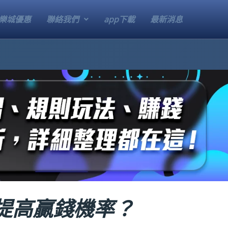
樂城優惠
聯絡我們
app下載
最新消息
提高贏錢機率？