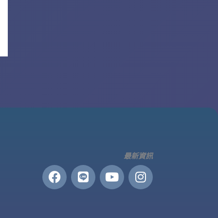
最新資訊
F
L
Y
I
a
i
o
n
c
n
u
s
e
e
t
t