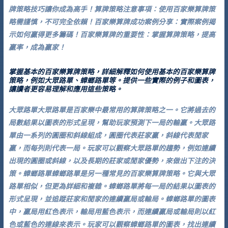
牌策略技巧讓你成為高手！算牌策略注意事項：使用百家樂算牌策
略需謹慎，不可完全依賴！百家樂算牌成功案例分享：實際案例揭
示如何贏得更多籌碼！百家樂算牌的重要性：掌握算牌策略，提高
贏率，成為贏家！
掌握基本的百家樂算牌策略，詳細解釋如何使用基本的百家樂算牌
策略，例如大眾路單、蟑螂路單等。提供一些實際的例子和圖表，
讓讀者更容易理解和應用這些策略。
大眾路單大眾路單是百家樂中最常用的算牌策略之一。它將過去的
局數結果以圖表的形式呈現，幫助玩家預測下一局的輸贏。大眾路
單由一系列的圓圈和斜線組成，圓圈代表莊家贏，斜線代表閒家
贏，而每列則代表一局。玩家可以觀察大眾路單的趨勢，例如連續
出現的圓圈或斜線，以及長期的莊家或閒家優勢，來做出下注的決
策。蟑螂路單蟑螂路單是另一種常見的百家樂算牌策略。它與大眾
路單相似，但更為詳細和複雜。蟑螂路單將每一局的結果以圖表的
形式呈現，並追蹤莊家和閒家的連續贏局或輸局。蟑螂路單的圖表
中，贏局用紅色表示，輸局用藍色表示，而連續贏局或輸局則以紅
色或藍色的連線來表示。玩家可以觀察蟑螂路單的圖表，找出連續