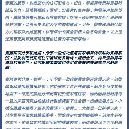
實際的練習，以提高你的技巧和信心。記住，掌握算牌策略需要時
間和努力。謹慎選擇線上賭場：如果你打算在線上賭場使用算牌策
略，請謹慎選擇可靠和有信譽的線上賭場。確保賭場具有合法的運
營許可證，並提供安全和公平的遊戲環境。另外，檢查賭場的付款
方式和客戶支持服務，以確保你的資金和個人信息的安全。以上是
使用百家樂算牌策略時應該注意的事項和限制。
實際案例分享和結語，分享一些成功應用百家樂算牌策略的實際案
例，並說明他們如何從中獲得更多籌碼。總結全文，再次強調算牌
策略的重要性，並鼓勵讀者學習和應用這些策略來提高自己的贏
率。
實際案例分享，案例一：小明是一位經驗豐富的百家樂玩家，他從
學習和應用算牌策略後，成功提高了自己的贏率。他注意到在某些
局面下，特定的牌組分佈更有利於閒家或莊家，因此他開始紀錄每
一局的牌面情況並根據統計數據調整下注金額。透過這種方法，小
明在遊戲中獲得了更多的籌碼。，案例二：大衛是一位新手玩家，
他在學習百家樂算牌策略後，開始應用於實際遊戲中。他注意到在
遊戲中，某些特定的牌組出現的機率較高，而這些情況下下注的贏