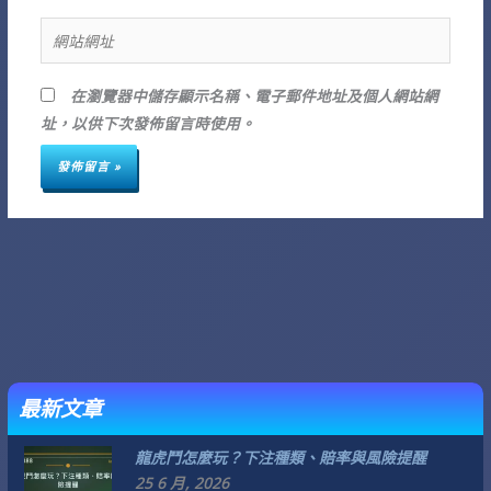
郵
網
件
站
地
網
在
瀏覽器
中儲存顯示名稱、電子郵件地址及個人網站網
址
址
址，以供下次發佈留言時使用。
*
最新文章
龍虎鬥怎麼玩？下注種類、賠率與風險提醒
25 6 月, 2026