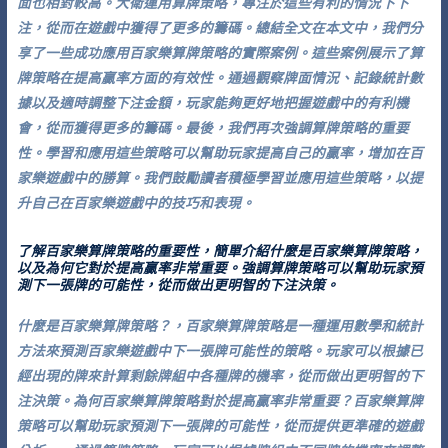
面也相對較高。大衛運用算牌策略，專注於這些有利的情況下下
注，從而在遊戲中獲得了更多的籌碼。總結全文在本文中，我們分
享了一些成功應用百家樂算牌策略的實際案例。這些案例展示了算
牌策略在提高贏率方面的有效性。通過觀察牌面情況、記錄統計數
據以及適時調整下注金額，玩家能夠更好地把握遊戲中的有利機
會，從而獲得更多的籌碼。最後，我們再次強調算牌策略的重要
性。學習和應用這些策略可以幫助玩家提高自己的贏率，增加在百
家樂遊戲中的勝算。我們鼓勵讀者積極學習並應用這些策略，以提
升自己在百家樂遊戲中的技巧和表現。
了解百家樂算牌策略的重要性，簡單介紹什麼是百家樂算牌策略，
以及為何它對於提高贏率非常重要。強調算牌策略可以幫助玩家預
測下一張牌的可能性，從而做出更明智的下注決策。
什麼是百家樂算牌策略？，百家樂算牌策略是一種運用數學和統計
方法來預測百家樂遊戲中下一張牌可能性的策略。玩家可以根據已
經出現的牌來計算剩餘牌組中各種牌的機率，從而做出更明智的下
注決策。為何百家樂算牌策略對於提高贏率非常重要？百家樂算牌
策略可以幫助玩家預測下一張牌的可能性，從而提供更準確的遊戲