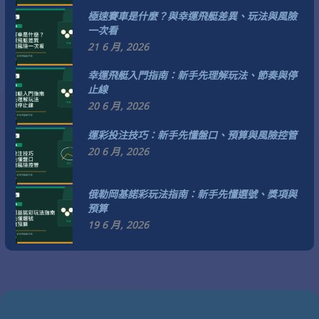
極速賽車是什麼？與幸運飛艇差異、玩法與風險
一次看
21 6 月, 2026
幸運飛艇入門指南：新手先理解玩法、節奏與停
止線
20 6 月, 2026
運彩投注技巧：新手先懂盤口、預算與風險控管
20 6 月, 2026
俄勒岡基諾彩玩法指南：新手先懂選號、獎項與
預算
19 6 月, 2026