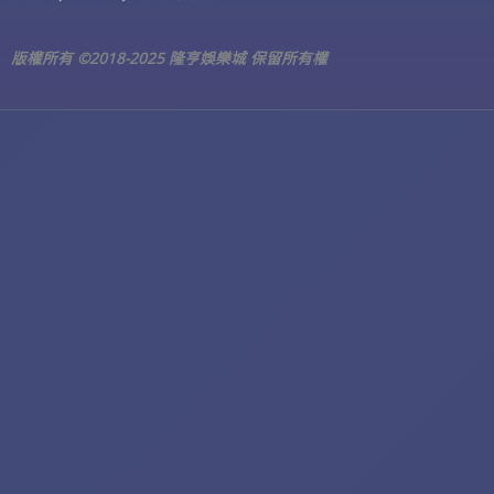
版權所有 ©2018-2025 隆亨娛樂城 保留所有權