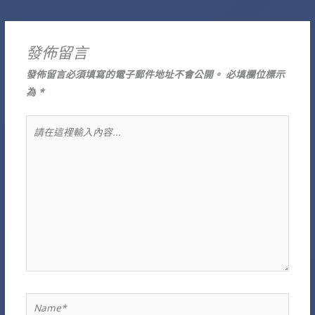
發佈留言
發佈留言必須填寫的電子郵件地址不會公開。
必填欄位標示
為
*
請
在
這
裡
輸
入
內
容...
Name*