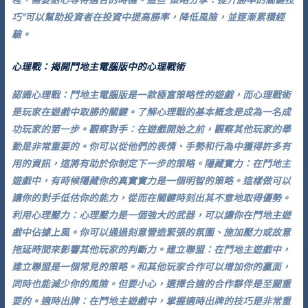
巧”可以幫助投資者在投資中提高勝率，降低風險，並逐漸累積經
驗。
心理戰：揭開鬥地主電腦版中的心理戰術
認識心理戰：鬥地主電腦版是一款極富策略性的遊戲，而心理戰術
是玩家在遊戲中取勝的關鍵。了解心理戰的基本概念是成為一名成
功玩家的第一步。觀察對手：在遊戲開始之前，觀察其他玩家的舉
動是非常重要的。你可以從他們的表情、手勢和行為中獲得許多有
用的資訊，這將有助於你制定下一步的策略。隱藏實力：在鬥地主
遊戲中，有時候隱藏你的真實實力是一個明智的策略。這樣做可以
讓你的對手低估你的能力，從而在關鍵時刻出其不意地取得優勢。
利用心理壓力：心理壓力是一個強大的武器，可以讓你在鬥地主遊
戲中佔據上風。你可以通過刻意營造緊張的氛圍、施加壓力或故意
拖延時間來影響其他玩家的判斷力。建立聯盟：在鬥地主遊戲中，
建立聯盟是一個常見的策略。和其他玩家合作可以增加你的贏面，
同時也能減少你的風險。但要小心，選擇合適的合作夥伴是至關重
要的。適時出牌：在鬥地主遊戲中，掌握適時出牌的技巧是非常重