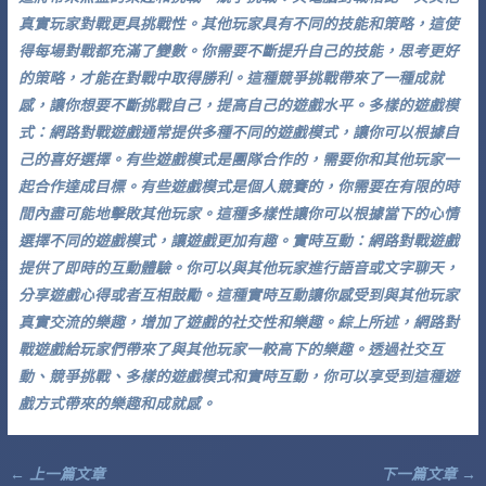
真實玩家對戰更具挑戰性。其他玩家具有不同的技能和策略，這使
得每場對戰都充滿了變數。你需要不斷提升自己的技能，思考更好
的策略，才能在對戰中取得勝利。這種競爭挑戰帶來了一種成就
感，讓你想要不斷挑戰自己，提高自己的遊戲水平。多樣的遊戲模
式：網路對戰遊戲通常提供多種不同的遊戲模式，讓你可以根據自
己的喜好選擇。有些遊戲模式是團隊合作的，需要你和其他玩家一
起合作達成目標。有些遊戲模式是個人競賽的，你需要在有限的時
間內盡可能地擊敗其他玩家。這種多樣性讓你可以根據當下的心情
選擇不同的遊戲模式，讓遊戲更加有趣。實時互動：網路對戰遊戲
提供了即時的互動體驗。你可以與其他玩家進行語音或文字聊天，
分享遊戲心得或者互相鼓勵。這種實時互動讓你感受到與其他玩家
真實交流的樂趣，增加了遊戲的社交性和樂趣。綜上所述，網路對
戰遊戲給玩家們帶來了與其他玩家一較高下的樂趣。透過社交互
動、競爭挑戰、多樣的遊戲模式和實時互動，你可以享受到這種遊
戲方式帶來的樂趣和成就感。
←
上一篇文章
下一篇文章
→