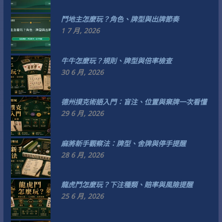
鬥地主怎麼玩？角色、牌型與出牌節奏
1 7 月, 2026
牛牛怎麼玩？規則、牌型與倍率檢查
30 6 月, 2026
德州撲克術語入門：盲注、位置與棄牌一次看懂
29 6 月, 2026
麻將新手觀察法：牌型、舍牌與停手提醒
28 6 月, 2026
龍虎鬥怎麼玩？下注種類、賠率與風險提醒
25 6 月, 2026