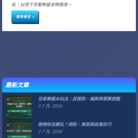
址
址，以供下次發佈留言時使用。
*
最新文章
百家樂基本玩法：莊閒和、補牌與預算提醒
3 7 月, 2026
跑得快怎麼玩？規則、牌型與收尾技巧
2 7 月, 2026