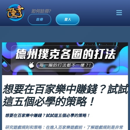
跳
Men
至
如何註冊?
主
註冊
登入
要
內
容
想要在百家樂中賺錢？試試
這五個必學的策略！
想要在百家樂中賺錢？試試這五個必學的策略！
研究遊戲規則和策略：在進入百家樂遊戲前，了解遊戲規則是非常