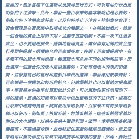
重要的。熟悉各種下注選項以及牌局進行方式，可以幫助你做出更
明智的下注決策。此外，學習一些百家樂的基本策略也是必要的，
例如何時下注閒家或莊家，以及何時停止下注等。控制資金管理：
資金管理是在百家樂中取得成功的關鍵之一。在開始遊戲前，設定
一個合理的資金上限和下限，並遵守這些限制。不要一次下注過多
資金，也不要追趕損失。謹慎地管理資金，確保你有足夠的資金進
行長期的遊戲。選擇適合的百家樂版本：在網上百家樂遊戲中，有
多種不同的版本可供選擇。每個版本可能有不同的規則和賠率，因
此選擇一個適合你的版本是很重要的。了解每個版本的規則和優
勢，並根據自己的喜好和遊戲目標做出選擇。學習應用數學統計：
百家樂是一個運氣和技巧的結合，但數學統計也可以幫助你提高勝
率。學習基本的機率計算和統計分析，可以幫助你更好地預測下一
局的結果。這樣的知識可以幫助你做出更明智的下注決策，提高在
百家樂中賺錢的機會。試試使用策略系統：百家樂中有許多策略系
統可以使用，例如馬丁格爾系統、拉博系統等。這些系統通常基於
賭注的大小調整，以期在長期中獲得利潤。然而，使用策略系統時
要謹慎，不要過度依賴，並始終記住遊戲的結果是隨機的。這五個
策略可以幫助你在百家樂中提高勝率和賺錢的機會。然而，要記住