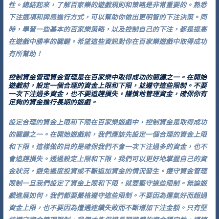
性。總結起來，了解百家樂的遊戲規則和策略是非常重要的。熟悉
下注選項和牌局進行方式，可以幫助你做出更明智的下注決策。同
時，學習一些基本的百家樂策略，以及控制自己的下注，都是提高
在遊戲中勝率的關鍵。希望這些資訊對你在百家樂遊戲中取得成功
有所幫助！
控制資金管理資金管理是在百家樂中取得成功的關鍵之一。在開始
遊戲前，設定一個合理的資金上限和下限，並遵守這些限制。不要
一次下注過多資金，也不要追趕損失。謹慎地管理資金，確保你有
足夠的資金進行長期的遊戲。
設定合理的資金上限和下限在百家樂遊戲中，控制資金是取得成功
的關鍵之一。在開始遊戲前，我們應該先設定一個合理的資金上限
和下限。這樣做的目的是確保我們不會一次下注過多的資金，也不
會追趕損失。透過設定上限和下限，我們可以更好地掌握自己的資
金狀況，避免過度投資或不斷追加資金的情況發生。遵守資金管理
限制一旦我們設定了資金上限和下限，就要堅守這些限制。無論遊
戲進展如何，我們都要嚴格遵守這些限制。不要因為運氣好而超過
資金上限，也不要因為遭遇連續失敗而不斷增加下注金額。只有堅