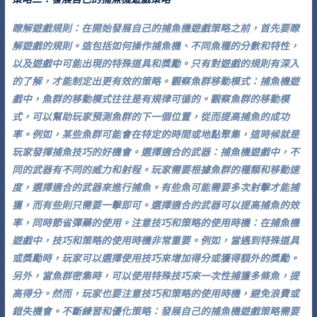
瞭解遊戲規則：在開始發展自己的捕魚機遊戲策略之前，首先要瞭
解遊戲的規則。這包括如何操作捕魚機、不同魚種的分數和特性，
以及遊戲中可能出現的特殊道具和獎勵。只有對遊戲的規則有深入
的了解，才能制定出更有效的策略。觀察魚群移動模式：捕魚機遊
戲中，魚群的移動模式往往是有規律可循的。觀察魚群的移動模
式，可以幫助玩家預測魚群的下一個位置，從而提高捕魚的成功
率。例如，某些魚群可能會在特定的時間或地點聚集，這時候就是
玩家發揮捕魚技巧的好機會。選擇適合的武器：捕魚機遊戲中，不
同的武器有不同的威力和射程。玩家需要根據魚群的種類和移動速
度，選擇適合的武器來進行捕魚。有些魚可能需要多次射擊才能捕
獲，而有些則只需要一擊即可。選擇適合的武器可以提高捕魚的效
率，同時節省彈藥的使用。注意技巧和策略的使用時機：在捕魚機
遊戲中，技巧和策略的使用時機非常重要。例如，當遇到特殊道具
或獎勵時，玩家可以選擇使用技巧來增加得分或獲得額外的獎勵。
另外，當魚群密集時，可以使用特殊技巧來一次性捕獲多條魚，提
高得分。然而，玩家也要注意技巧和策略的使用時機，避免浪費或
錯失機會。不斷練習和優化策略：發展自己的捕魚機遊戲策略需要