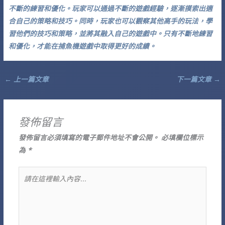
不斷的練習和優化。玩家可以通過不斷的遊戲經驗，逐漸摸索出適
合自己的策略和技巧。同時，玩家也可以觀察其他高手的玩法，學
習他們的技巧和策略，並將其融入自己的遊戲中。只有不斷地練習
和優化，才能在捕魚機遊戲中取得更好的成績。
←
上一篇文章
下一篇文章
→
發佈留言
發佈留言必須填寫的電子郵件地址不會公開。
必填欄位標示
為
*
請
在
這
裡
輸