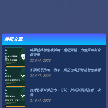
最新文章
娛樂城詐騙怎麼辨識？黑網風險、出金異常與自
保清單
22 6 月, 2026
彩票數學指南：機率、期望值與預算控管怎麼看
22 6 月, 2026
台灣彩票新手指南：玩法、獎項與預算控管一次
看
21 6 月, 2026