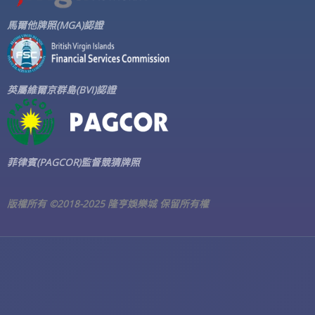
k
a
m
馬爾他牌照(MGA)認證
英屬維爾京群島(BVI)認證
菲律賓(PAGCOR)監督競猜牌照
版權所有 ©2018-2025 隆亨娛樂城 保留所有權