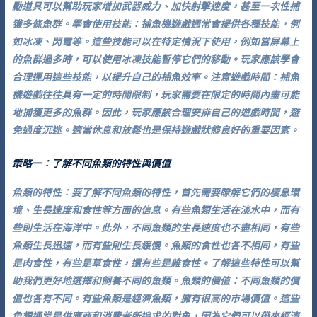
勵道具可以幫助玩家增加武器威力、加快射擊速度，甚至一次性捕
獲多條魚群。學會使用技能：捕魚機遊戲通常會提供各種技能，例
如冰凍、閃電等。這些技能可以在特定情況下使用，例如當屏幕上
的魚群過多時，可以使用冰凍技能暫停它們的移動。玩家應該學會
合理運用這些技能，以提升自己的捕魚效率。注意遊戲時間：捕魚
機遊戲往往具有一定的時間限制，玩家需要在限定的時間內盡可能
地捕獲更多的魚群。因此，玩家應該合理安排自己的遊戲時間，避
免過度沉迷。適當休息和放鬆也是保持遊戲狀態良好的重要因素。
策略一：了解不同魚類的特性與價值
魚類的特性：要了解不同魚類的特性，首先需要瞭解它們的棲息環
境、生長速度和食性等方面的信息。有些魚類生活在淡水中，而有
些則生活在海洋中。此外，不同魚類的生長速度也不盡相同，有些
魚類生長迅速，而有些則生長緩慢。魚類的食性也各不相同，有些
是肉食性，有些是草食性，還有些是雜食性。了解這些特性可以幫
助我們更好地選擇和飼養不同的魚類。魚類的價值：不同魚類的價
值也各有不同。有些魚類是經濟魚類，擁有很高的市場價值。這些
魚類通常是供應商和消費者所追求的對象，因為它們可以帶來經濟