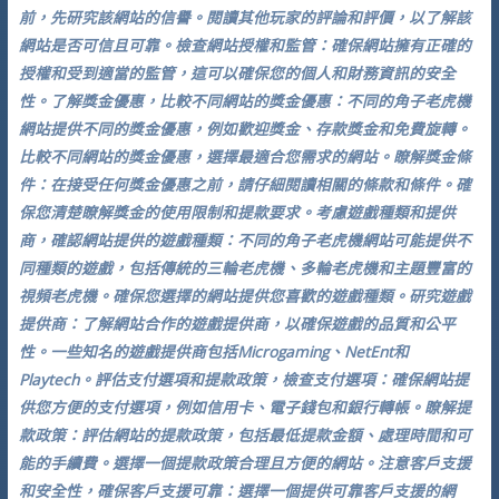
前，先研究該網站的信譽。閱讀其他玩家的評論和評價，以了解該
網站是否可信且可靠。檢查網站授權和監管：確保網站擁有正確的
授權和受到適當的監管，這可以確保您的個人和財務資訊的安全
性。了解獎金優惠，比較不同網站的獎金優惠：不同的角子老虎機
網站提供不同的獎金優惠，例如歡迎獎金、存款獎金和免費旋轉。
比較不同網站的獎金優惠，選擇最適合您需求的網站。瞭解獎金條
件：在接受任何獎金優惠之前，請仔細閱讀相關的條款和條件。確
保您清楚瞭解獎金的使用限制和提款要求。考慮遊戲種類和提供
商，確認網站提供的遊戲種類：不同的角子老虎機網站可能提供不
同種類的遊戲，包括傳統的三輪老虎機、多輪老虎機和主題豐富的
視頻老虎機。確保您選擇的網站提供您喜歡的遊戲種類。研究遊戲
提供商：了解網站合作的遊戲提供商，以確保遊戲的品質和公平
性。一些知名的遊戲提供商包括Microgaming、NetEnt和
Playtech。評估支付選項和提款政策，檢查支付選項：確保網站提
供您方便的支付選項，例如信用卡、電子錢包和銀行轉帳。瞭解提
款政策：評估網站的提款政策，包括最低提款金額、處理時間和可
能的手續費。選擇一個提款政策合理且方便的網站。注意客戶支援
和安全性，確保客戶支援可靠：選擇一個提供可靠客戶支援的網