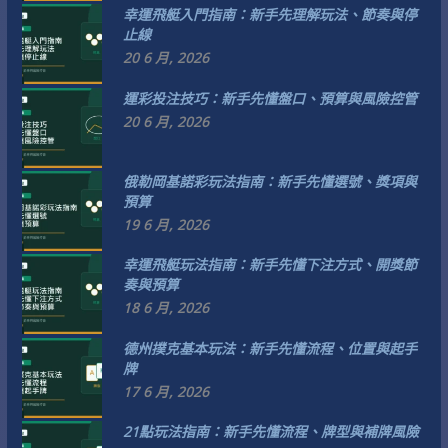
幸運飛艇入門指南：新手先理解玩法、節奏與停
止線
20 6 月, 2026
運彩投注技巧：新手先懂盤口、預算與風險控管
20 6 月, 2026
俄勒岡基諾彩玩法指南：新手先懂選號、獎項與
預算
19 6 月, 2026
幸運飛艇玩法指南：新手先懂下注方式、開獎節
奏與預算
18 6 月, 2026
德州撲克基本玩法：新手先懂流程、位置與起手
牌
17 6 月, 2026
21點玩法指南：新手先懂流程、牌型與補牌風險