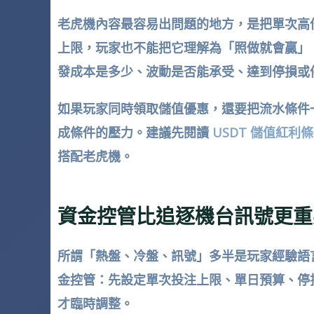
老虎機內容最容易出問題的地方，是把單次高
上限，玩家也不能把它理解為「照做就會贏」
發成本是多少、波動是否能承受、達到停損或
如果玩家同時領取儲值優惠，還要把流水條件
成條件的壓力。建議先閱讀
USDT 儲值紅利
搭配老虎機。
資金控管比追逐機台訊號更重
所謂「熱盤、冷盤、訊號」多半是玩家經驗語
金控管：先設定單次投注上限、單日預算、停
才臨時調整。