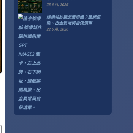
23 6 月, 2026
娛樂城詐騙怎麼辨識？黑網風
險、出金異常與自保清單
22 6 月, 2026