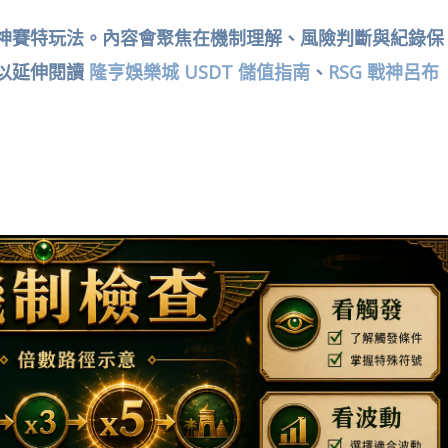
神賽特玩法。內容會聚焦在機制理解、風險判斷與紀錄保
以延伸閱讀
隆亨娛樂城 USDT 儲值指南
、
RSG 戰神呂布