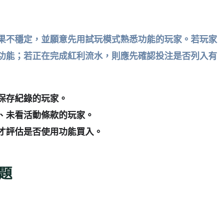
果不穩定，並願意先用試玩模式熟悉功能的玩家。若玩家
功能；若正在完成紅利流水，則應先確認投注是否列入有
保存紀錄的玩家。
、未看活動條款的玩家。
才評估是否使用功能買入。
題