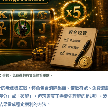
：倍數、免費遊戲與資金控管重點。
設計的老虎機遊戲，特色包含消除盤面、倍數符號、免費遊
爆分」或「破解」，但玩家真正需要先理解的是規則、波
結果當成穩定獲利的方法。