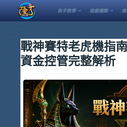
跳
新手教學
遊戲種類
娛
至
主
要
內
戰神賽特老虎機指
容
資金控管完整解析