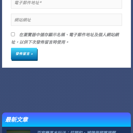
子
郵
網
件
站
地
網
在
瀏覽器
中儲存顯示名稱、電子郵件地址及個人網站網
址
址
址，以供下次發佈留言時使用。
*
最新文章
百家樂基本玩法：莊閒和、補牌與預算提醒