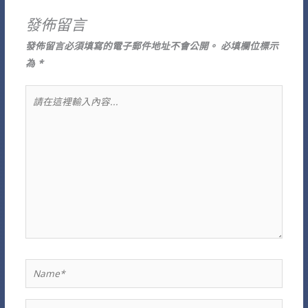
發佈留言
發佈留言必須填寫的電子郵件地址不會公開。
必填欄位標示
為
*
請
在
這
裡
輸
入
內
容...
Name*
電