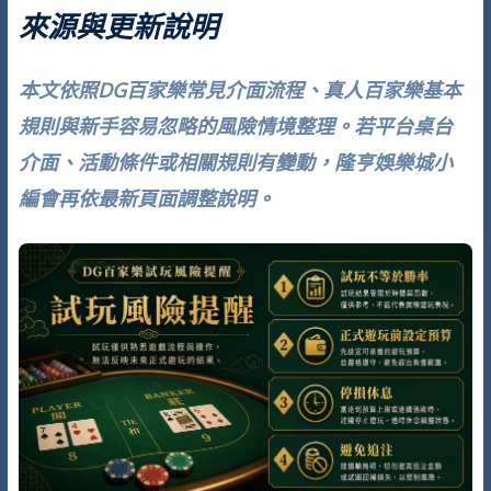
來源與更新說明
本文依照DG百家樂常見介面流程、真人百家樂基本
規則與新手容易忽略的風險情境整理。若平台桌台
介面、活動條件或相關規則有變動，隆亨娛樂城小
編會再依最新頁面調整說明。