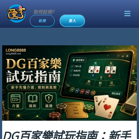
跳
Men
至
如何註冊?
主
註冊
登入
要
內
容
DG百家樂試玩指南：新手