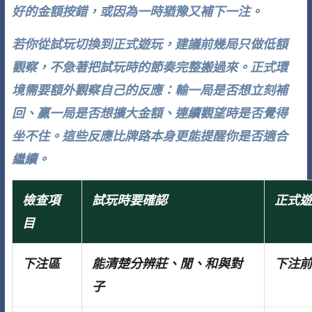
好的金額按錯，或因為一時猶豫又補下一注。
若你從試玩切換到正式遊玩，建議前幾局只做低額
觀察，不急著把試玩時的節奏完整搬過來。正式環
境需要額外觀察自己的反應：輸一局是否想立刻補
回、贏一局是否想擴大金額、連續觀望時是否覺得
坐不住。這些反應比牌路本身更能提醒你是否適合
繼續。
檢查項
試玩時要確認
正式
目
下注區
能清楚分辨莊、閒、和與對
下注
子