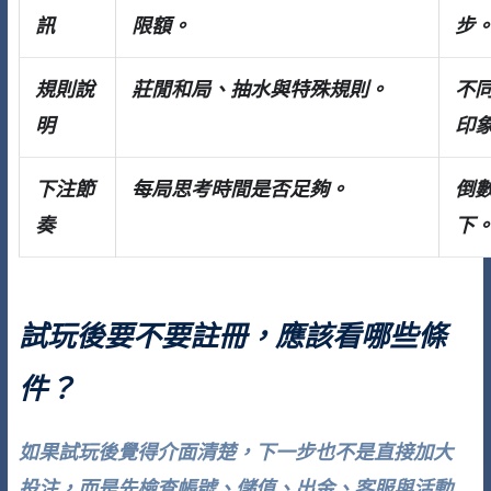
訊
限額。
步
規則說
莊閒和局、抽水與特殊規則。
不
明
印
下注節
每局思考時間是否足夠。
倒
奏
下
試玩後要不要註冊，應該看哪些條
件？
如果試玩後覺得介面清楚，下一步也不是直接加大
投注，而是先檢查帳號、儲值、出金、客服與活動