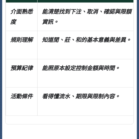
介面熟悉
能清楚找到下注、取消、確認與限額
度
資訊。
規則理解
知道閒、莊、和的基本意義與差異。
預算紀律
能照原本設定控制金額與時間。
活動條件
看得懂流水、期限與限制內容。