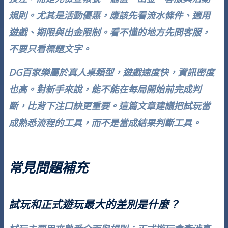
規則。尤其是活動優惠，應該先看流水條件、適用
遊戲、期限與出金限制。看不懂的地方先問客服，
不要只看標題文字。
DG百家樂屬於真人桌類型，遊戲速度快，資訊密度
也高。對新手來說，能不能在每局開始前完成判
斷，比背下注口訣更重要。這篇文章建議把試玩當
成熟悉流程的工具，而不是當成結果判斷工具。
常見問題補充
試玩和正式遊玩最大的差別是什麼？