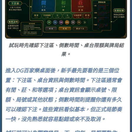
試玩時先確認下注區、倒數時間、桌台限額與牌局結
果。
進入DG百家樂桌面後，新手最先要看的是三個位
置：下注區、桌台資訊與倒數時間。下注區通常會
有閒、莊、和等選項；桌台資訊會顯示桌號、限
額、局號或其他狀態；倒數時間則提醒你還有多久
可以確認下注。這些資訊看似基本，但正式局節奏
一快，沒先熟悉就容易點錯或來不及取消。