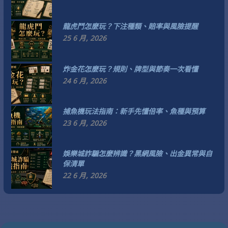
龍虎鬥怎麼玩？下注種類、賠率與風險提醒
25 6 月, 2026
炸金花怎麼玩？規則、牌型與節奏一次看懂
24 6 月, 2026
捕魚機玩法指南：新手先懂倍率、魚種與預算
23 6 月, 2026
娛樂城詐騙怎麼辨識？黑網風險、出金異常與自
保清單
22 6 月, 2026