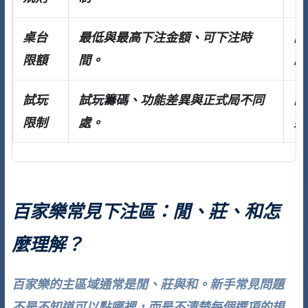
桌台
最低與最高下注金額、可下注時
限
限額
間。
跟
試玩
試玩籌碼、功能差異與正式局不同
試
限制
處。
果
百家樂常見下注區：閒、莊、和怎
麼理解？
百家樂的主區域通常是閒、莊與和。新手常見問題
不是不知道可以點哪裡，而是不清楚每個選項的規