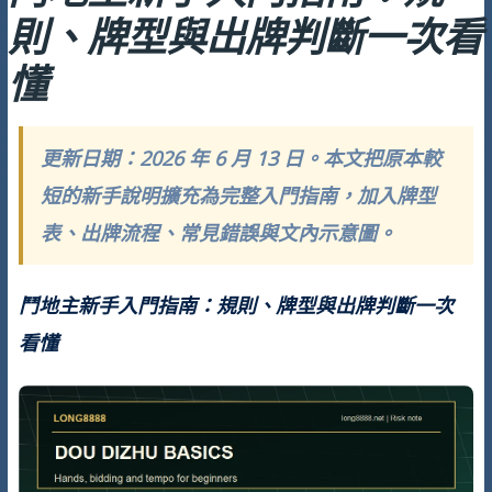
則、牌型與出牌判斷一次看
懂
更新日期：2026 年 6 月 13 日。本文把原本較
短的新手說明擴充為完整入門指南，加入牌型
表、出牌流程、常見錯誤與文內示意圖。
鬥地主新手入門指南：規則、牌型與出牌判斷一次
看懂