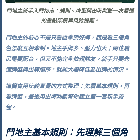
鬥地主新手入門指南：規則、牌型與出牌判斷一次看懂
的重點架構與風險提醒。
鬥地主的核心不是只看誰拿到好牌，而是看三個角
色怎麼互相牽制。地主手牌多、壓力也大；兩位農
民需要配合，但又不能完全依賴隊友。新手只要先
懂牌型與出牌順序，就能大幅降低亂出牌的情況。
這篇會用比較直覺的方式整理：先看基本規則，再
看牌型，最後用出牌判斷幫你建立第一套新手流
程。
鬥地主基本規則：先理解三個角