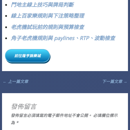
鬥地主線上技巧與牌局判斷
線上百家樂規則與下注策略整理
老虎機試玩前的規則與預算檢查
角子老虎機規則與 paylines、RTP、波動檢查
前往隆亨娛樂城
←
上一篇文章
下一篇文章
→
發佈留言
發佈留言必須填寫的電子郵件地址不會公開。
必填欄位標示
為
*