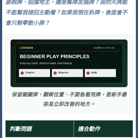
要跑牌、阻擋地主，還是幫隊友過牌？我的大牌能
不能幫我接回主動權？如果我現在拆牌，後面會不
會只剩零散小牌？
保留關鍵牌、觀察位置、不要急著甩牌，是新手最
容易立即改善的地方。
判斷問題
適合動作