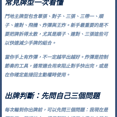
常見牌型一次看懂
鬥地主牌型包含單張、對子、三張、三帶一、順
子、連對、飛機、炸彈與王炸。新手最重要的是不
要把牌拆得太散，尤其是順子、連對、三張這些可
以快速減少手牌的組合。
當你手上有炸彈，不一定越早出越好。炸彈是控制
節奏的工具，通常適合用來阻止對手快出完，或是
在你確定能接回主動權時使用。
出牌判斷：先問自己三個問題
每次輪到你出牌前，可以先問三個問題：我現在是