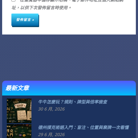
址
址
址，以供下次發佈留言時使用。
*
最新文章
牛牛怎麼玩？規則、牌型與倍率檢查
30 6 月, 2026
德州撲克術語入門：盲注、位置與棄牌一次看懂
29 6 月, 2026