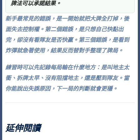
牌法可以承諾結果。
新手最常見的錯誤，是一開始就把大牌全打掉，後
面失去控制權。第二個錯誤，是只想自己快點出
完，卻沒有看隊友是否快贏。第三個錯誤，是看到
炸彈就急著使用，結果反而替對手整理了牌局。
練習時可以先記錄每局輸在什麼地方：是叫地主太
衝、拆牌太早、沒有阻擋地主，還是壓到隊友。當
你能說出失誤原因，下一局的判斷就會更穩。
延伸閱讀