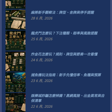
麻將新手觀察法：牌型、舍牌與停手提醒
28 6 月, 2026
龍虎鬥怎麼玩？下注種類、賠率與風險提醒
25 6 月, 2026
炸金花怎麼玩？規則、牌型與節奏一次看懂
24 6 月, 2026
捕魚機玩法指南：新手先懂倍率、魚種與預算
23 6 月, 2026
娛樂城詐騙怎麼辨識？黑網風險、出金異常與自
保清單
22 6 月, 2026