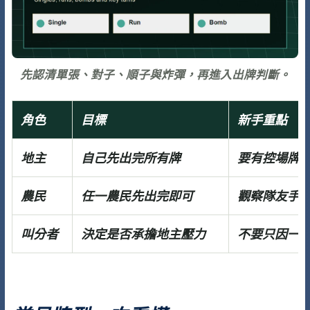
先認清單張、對子、順子與炸彈，再進入出牌判斷。
角色
目標
新手重點
地主
自己先出完所有牌
要有控場牌
農民
任一農民先出完即可
觀察隊友手
叫分者
決定是否承擔地主壓力
不要只因一