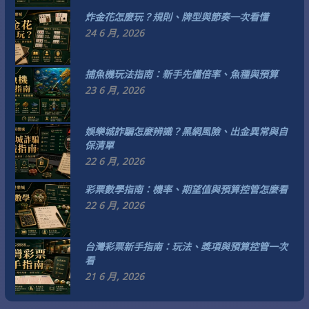
炸金花怎麼玩？規則、牌型與節奏一次看懂
24 6 月, 2026
捕魚機玩法指南：新手先懂倍率、魚種與預算
23 6 月, 2026
娛樂城詐騙怎麼辨識？黑網風險、出金異常與自
保清單
22 6 月, 2026
彩票數學指南：機率、期望值與預算控管怎麼看
22 6 月, 2026
台灣彩票新手指南：玩法、獎項與預算控管一次
看
21 6 月, 2026