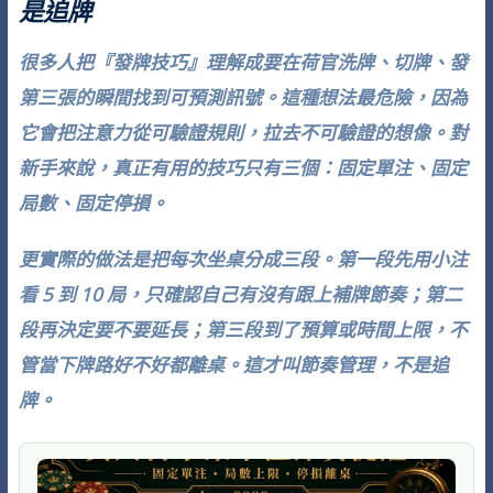
是追牌
很多人把『發牌技巧』理解成要在荷官洗牌、切牌、發
第三張的瞬間找到可預測訊號。這種想法最危險，因為
它會把注意力從可驗證規則，拉去不可驗證的想像。對
新手來說，真正有用的技巧只有三個：固定單注、固定
局數、固定停損。
更實際的做法是把每次坐桌分成三段。第一段先用小注
看 5 到 10 局，只確認自己有沒有跟上補牌節奏；第二
段再決定要不要延長；第三段到了預算或時間上限，不
管當下牌路好不好都離桌。這才叫節奏管理，不是追
牌。