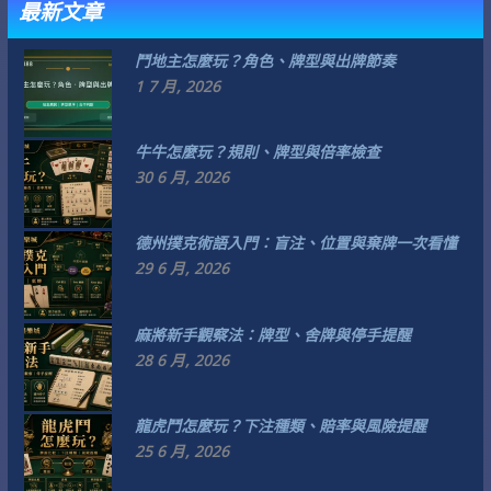
最新文章
鬥地主怎麼玩？角色、牌型與出牌節奏
1 7 月, 2026
牛牛怎麼玩？規則、牌型與倍率檢查
30 6 月, 2026
德州撲克術語入門：盲注、位置與棄牌一次看懂
29 6 月, 2026
麻將新手觀察法：牌型、舍牌與停手提醒
28 6 月, 2026
龍虎鬥怎麼玩？下注種類、賠率與風險提醒
25 6 月, 2026