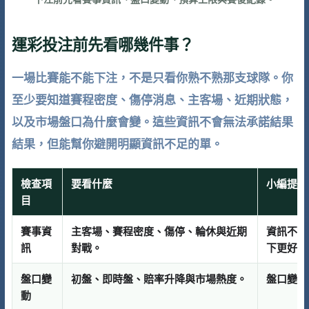
運彩投注前先看哪幾件事？
一場比賽能不能下注，不是只看你熟不熟那支球隊。你
至少要知道賽程密度、傷停消息、主客場、近期狀態，
以及市場盤口為什麼會變。這些資訊不會無法承諾結果
結果，但能幫你避開明顯資訊不足的單。
檢查項
要看什麼
小編提醒
目
賽事資
主客場、賽程密度、傷停、輪休與近期
資訊不足
訊
對戰。
下更好。
盤口變
初盤、即時盤、賠率升降與市場熱度。
盤口變動
動