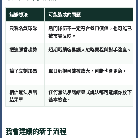
錯誤想法
可能造成的問題
只看名氣球隊
熱門隊伍不一定符合盤口價值，也可能已
被市場反映。
把連勝當趨勢
短期戰績容易讓人忽略賽程與對手強度。
輸了立刻加碼
單日虧損可能被放大，判斷也會更急。
相信無法承諾
任何無法承諾結果式說法都可能讓你放下
結果單
基本檢查。
我會建議的新手流程