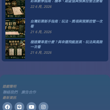
彩票數學指南：機率、期望值與預算控管怎麼看
22 6 月, 2026
台灣彩票新手指南：玩法、獎項與預算控管一次
看
21 6 月, 2026
極速賽車是什麼？與幸運飛艇差異、玩法與風險
一次看
21 6 月, 2026
遊戲聲明
聯絡我們
廣告合作
最新資訊
F
L
Y
I
a
i
o
n