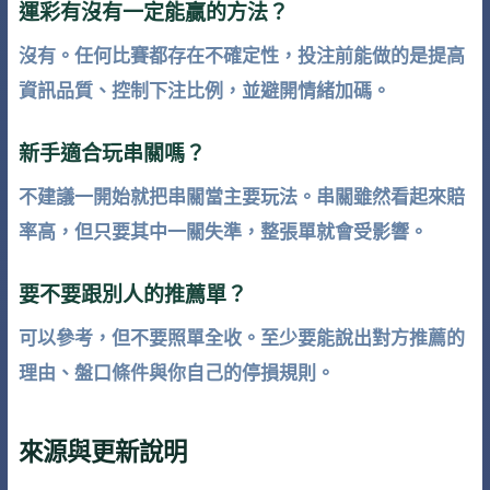
運彩有沒有一定能贏的方法？
沒有。任何比賽都存在不確定性，投注前能做的是提高
資訊品質、控制下注比例，並避開情緒加碼。
新手適合玩串關嗎？
不建議一開始就把串關當主要玩法。串關雖然看起來賠
率高，但只要其中一關失準，整張單就會受影響。
要不要跟別人的推薦單？
可以參考，但不要照單全收。至少要能說出對方推薦的
理由、盤口條件與你自己的停損規則。
來源與更新說明