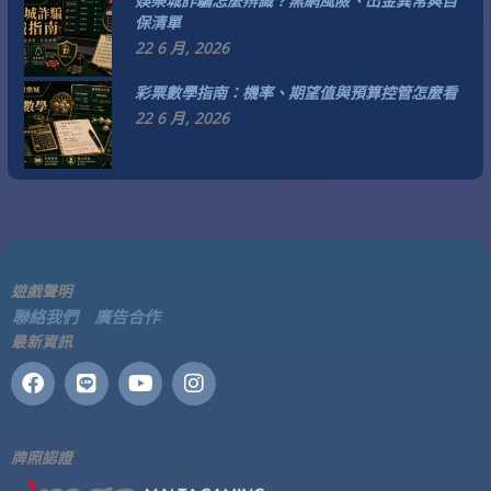
娛樂城詐騙怎麼辨識？黑網風險、出金異常與自
保清單
22 6 月, 2026
彩票數學指南：機率、期望值與預算控管怎麼看
22 6 月, 2026
遊戲聲明
聯絡我們
廣告合作
最新資訊
F
L
Y
I
a
i
o
n
c
n
u
s
e
e
t
t
b
u
a
牌照認證
o
b
g