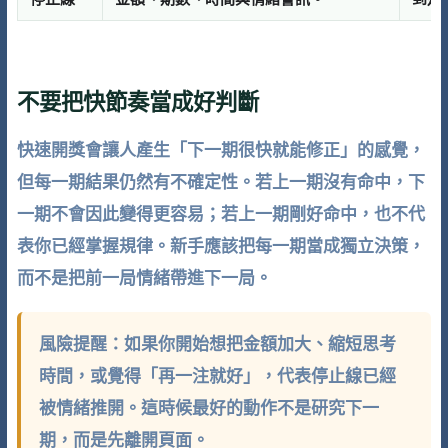
不要把快節奏當成好判斷
快速開獎會讓人產生「下一期很快就能修正」的感覺，
但每一期結果仍然有不確定性。若上一期沒有命中，下
一期不會因此變得更容易；若上一期剛好命中，也不代
表你已經掌握規律。新手應該把每一期當成獨立決策，
而不是把前一局情緒帶進下一局。
風險提醒：
如果你開始想把金額加大、縮短思考
時間，或覺得「再一注就好」，代表停止線已經
被情緒推開。這時候最好的動作不是研究下一
期，而是先離開頁面。