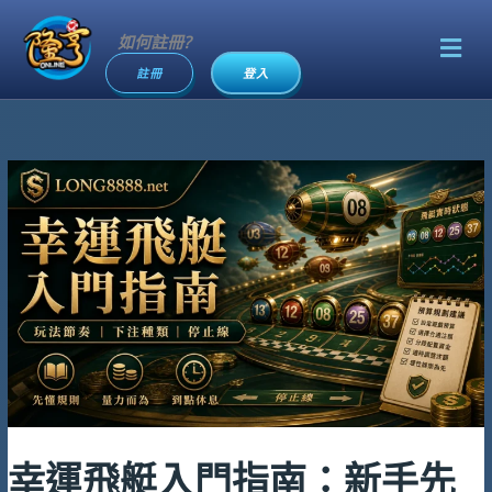
跳
Men
至
如何註冊?
主
註冊
登入
要
內
容
幸運飛艇入門指南：新手先