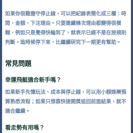
如果你很難遵守停止線，可以把紀錄表簡化成三欄：時
間、金額、下注理由。只要連續幾次理由都變得很模
糊，例如只是覺得快輪到了，就表示已經不是在按規則
判斷。這時候停下來，比繼續研究下一期更有幫助。
常見問題
幸運飛艇適合新手嗎？
如果新手先懂玩法、成本與停止線，可以用小額娛樂預
算熟悉流程；如果只想靠快速開獎追回前面結果，就不
適合繼續。
看走勢有用嗎？