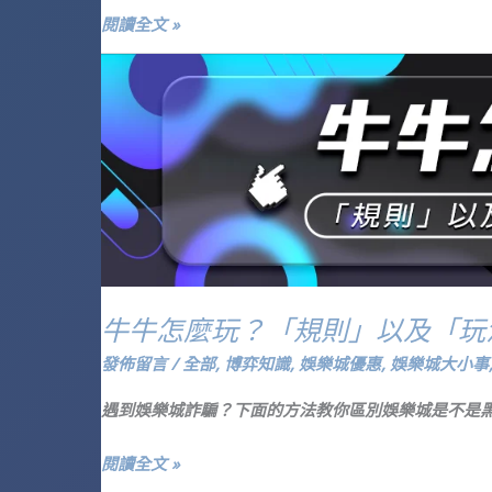
閱讀全文 »
牛
牛
怎
麼
玩？
「規
則」
以
及
牛牛怎麼玩？「規則」以及「玩
「玩
發佈留言
/
全部
,
博弈知識
,
娛樂城優惠
,
娛樂城大小事
法」
一
遇到娛樂城詐騙？下面的方法教你區別娛樂城是不是
次
看！
閱讀全文 »