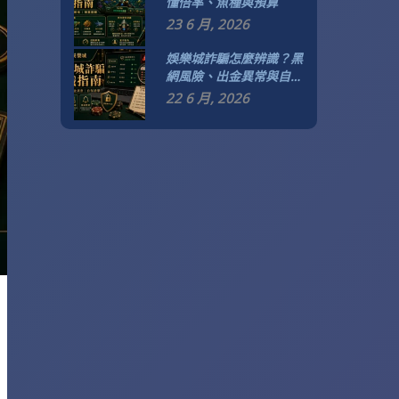
懂倍率、魚種與預算
23 6 月, 2026
娛樂城詐騙怎麼辨識？黑
網風險、出金異常與自保
清單
22 6 月, 2026