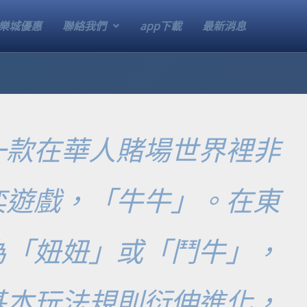
樂城優惠
聯絡我們
app下載
最新消息
一款在華人賭場世界裡非
奕遊戲，「牛牛」。在東
為「妞妞」或「鬥牛」，
基本玩法規則衍伸進化，